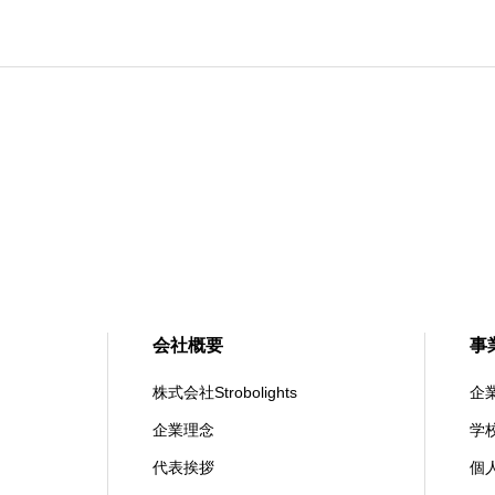
会社概要
事
株式会社Strobolights
企
企業理念
学
代表挨拶
個