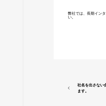
弊社では、長期インタ
い。
社名を出さない
ます。