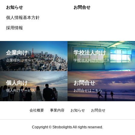
お知らせ
お問合せ
個人情報基本方針
採用情報
企業向け
学校法人向け
企業様向けサービス
学校法人向けサービス
個人向け
お問合せ
個人向けサービス
お問合せはこちら
会社概要
事業内容
お知らせ
お問合せ
Copyright © Strobolights All rights reserved.