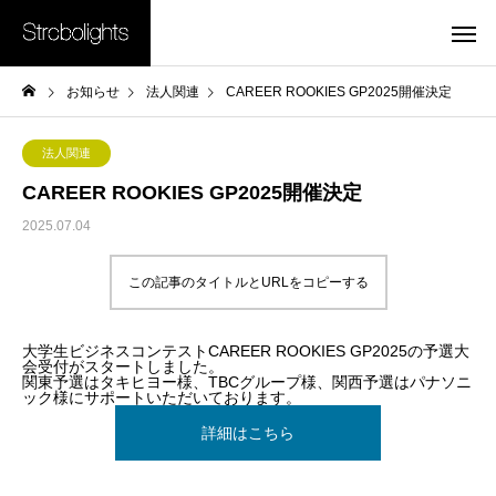
お知らせ
法人関連
CAREER ROOKIES GP2025開催決定
法人関連
CAREER ROOKIES GP2025開催決定
2025.07.04
この記事のタイトルとURLをコピーする
大学生ビジネスコンテストCAREER ROOKIES GP2025の予選大
会受付がスタートしました。
関東予選はタキヒヨー様、TBCグループ様、関西予選はパナソニ
ック様にサポートいただいております。
詳細はこちら