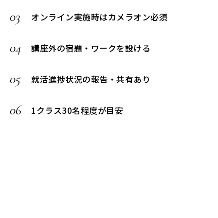
03
オンライン実施時はカメラオン必須
04
講座外の宿題・ワークを設ける
05
就活進捗状況の報告・共有あり
06
1クラス30名程度が目安