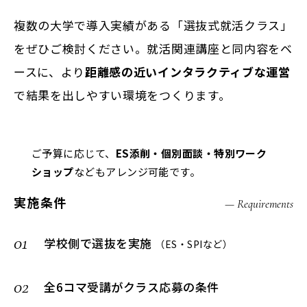
複数の大学で導入実績がある「選抜式就活クラス」
をぜひご検討ください。就活関連講座と同内容をベ
ースに、より
距離感の近いインタラクティブな運営
で結果を出しやすい環境をつくります。
ご予算に応じて、
ES添削・個別面談・特別ワーク
ショップ
などもアレンジ可能です。
実施条件
— Requirements
01
学校側で選抜を実施
（ES・SPIなど）
02
全6コマ受講がクラス応募の条件