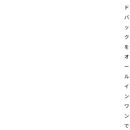
ド
バ
ッ
ク
を
オ
ー
ル
イ
ン
ワ
ン
で